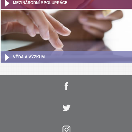
MEZINÁRODNÍ SPOLUPRÁCE
VĚDA A VÝZKUM