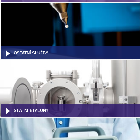
OSTATNÍ SLUŽBY
STÁTNÍ ETALONY