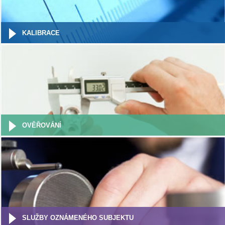
KALIBRACE
OVĚŘOVÁNÍ
SLUŽBY OZNÁMENÉHO SUBJEKTU