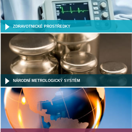
ZDRAVOTNICKÉ PROSTŘEDKY
NÁRODNÍ METROLOGICKÝ SYSTÉM