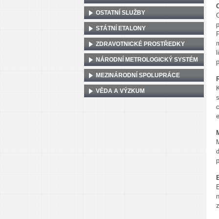
OSTATNÍ SLUŽBY
STÁTNÍ ETALONY
ZDRAVOTNICKÉ PROSTŘEDKY
NÁRODNÍ METROLOGICKÝ SYSTÉM
MEZINÁRODNÍ SPOLUPRÁCE
VĚDA A VÝZKUM
e
p
E