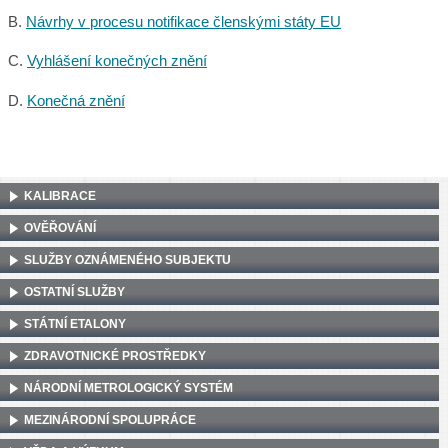
B.
Návrhy v procesu notifikace členskými státy EU
C.
Vyhlášení konečných znění
D.
Konečná znění
KALIBRACE
OVĚŘOVÁNÍ
SLUŽBY OZNÁMENÉHO SUBJEKTU
OSTATNÍ SLUŽBY
STÁTNÍ ETALONY
ZDRAVOTNICKÉ PROSTŘEDKY
NÁRODNÍ METROLOGICKÝ SYSTÉM
MEZINÁRODNÍ SPOLUPRÁCE