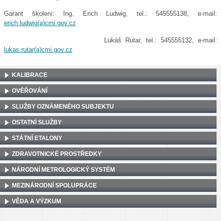
Garant školení: Ing. Erich Ludwig, tel.: 545555138, e-mail:
erich.ludwig(a)cmi.gov.cz
Lukáš Rutar, tel.: 545555132, e-mail:
lukas.rutar(a)cmi.gov.cz
KALIBRACE
OVĚŘOVÁNÍ
SLUŽBY OZNÁMENÉHO SUBJEKTU
OSTATNÍ SLUŽBY
STÁTNÍ ETALONY
ZDRAVOTNICKÉ PROSTŘEDKY
NÁRODNÍ METROLOGICKÝ SYSTÉM
MEZINÁRODNÍ SPOLUPRÁCE
VĚDA A VÝZKUM