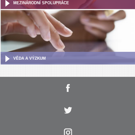
MEZINÁRODNÍ SPOLUPRÁCE
VĚDA A VÝZKUM