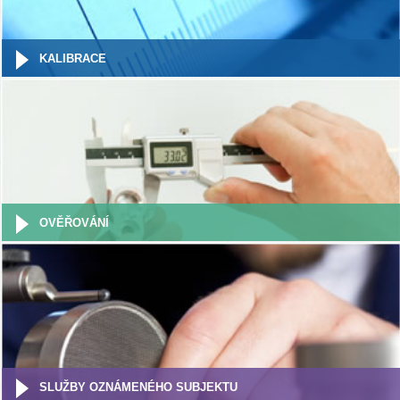
KALIBRACE
OVĚŘOVÁNÍ
SLUŽBY OZNÁMENÉHO SUBJEKTU