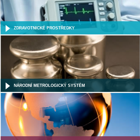
ZDRAVOTNICKÉ PROSTŘEDKY
NÁRODNÍ METROLOGICKÝ SYSTÉM