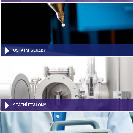
OSTATNÍ SLUŽBY
STÁTNÍ ETALONY