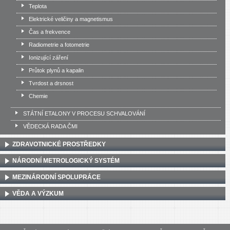
Teplota
Elektrické veličiny a magnetismus
Čas a frekvence
Radiometrie a fotometrie
Ionizující záření
Průtok plynů a kapalin
Tvrdost a drsnost
Chemie
STÁTNÍ ETALONY V PROCESU SCHVALOVÁNÍ
VĚDECKÁ RADA ČMI
ZDRAVOTNICKÉ PROSTŘEDKY
NÁRODNÍ METROLOGICKÝ SYSTÉM
MEZINÁRODNÍ SPOLUPRÁCE
VĚDA A VÝZKUM