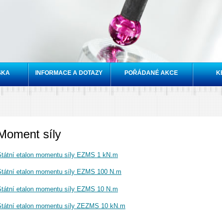
Přejít k
hlavnímu
obsahu
SKA
INFORMACE A DOTAZY
POŘÁDANÉ AKCE
K
Moment síly
Státní etalon momentu síly EZMS 1 kN.m
Státní etalon momentu síly EZMS 100 N.m
Státní etalon momentu síly EZMS 10 N.m
Státní etalon momentu síly ZEZMS 10 kN.m