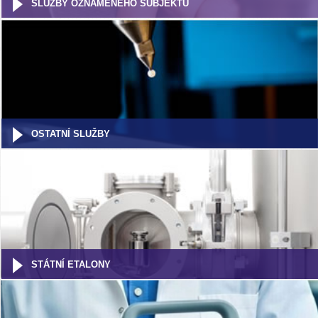
SLUŽBY OZNÁMENÉHO SUBJEKTU
OSTATNÍ SLUŽBY
STÁTNÍ ETALONY