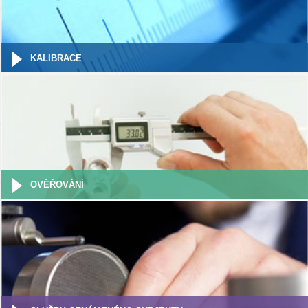
KALIBRACE
OVĚŘOVÁNÍ