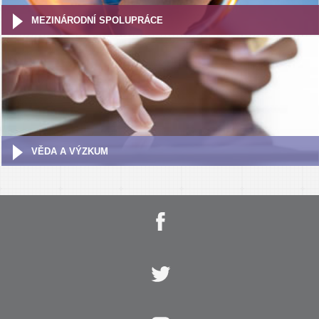
MEZINÁRODNÍ SPOLUPRÁCE
VĚDA A VÝZKUM