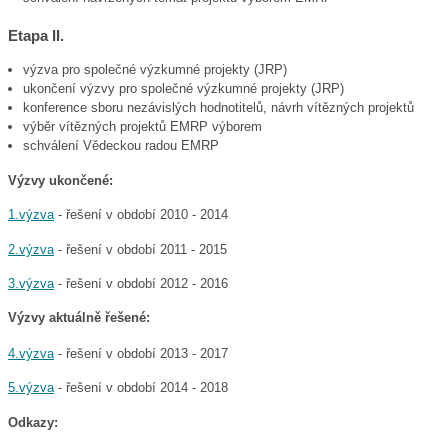
Etapa II.
výzva pro společné výzkumné projekty (JRP)
ukončení výzvy pro společné výzkumné projekty (JRP)
konference sboru nezávislých hodnotitelů, návrh vítězných projektů
výběr vítězných projektů EMRP výborem
schválení Vědeckou radou EMRP
Výzvy ukončené:
1.výzva
- řešení v období 2010 - 2014
2.výzva
- řešení v období 2011 - 2015
3.výzva
- řešení v období 2012 - 2016
Výzvy aktuálně řešené:
4.výzva
- řešení v období 2013 - 2017
5.výzva
- řešení v období 2014 - 2018
Odkazy: