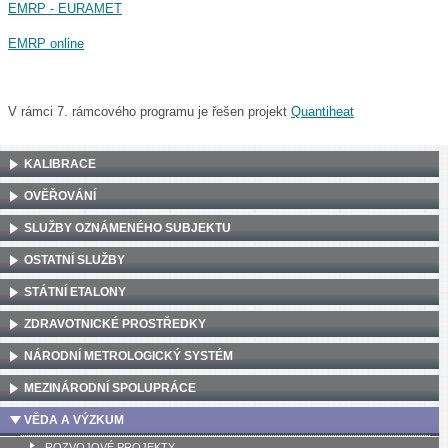
EMRP - EURAMET
EMRP online
V rámci 7. rámcového programu je řešen projekt
Quantiheat
KALIBRACE
OVĚŘOVÁNÍ
SLUŽBY OZNÁMENÉHO SUBJEKTU
OSTATNÍ SLUŽBY
STÁTNÍ ETALONY
ZDRAVOTNICKÉ PROSTŘEDKY
NÁRODNÍ METROLOGICKÝ SYSTÉM
MEZINÁRODNÍ SPOLUPRÁCE
VĚDA A VÝZKUM
ROZVOJOVÉ PROJEKTY