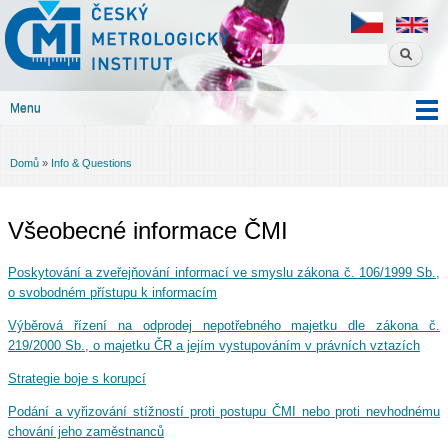
Český
Přejít k
metrologický
hlavnímu
institut
obsahu
Menu
Hlavní menu
Domů
»
Info & Questions
Jste zde
Všeobecné informace ČMI
Poskytování a zveřejňování informací ve smyslu zákona č. 106/1999 Sb.,
o svobodném přístupu k informacím
Výběrová řízení na odprodej nepotřebného majetku dle zákona č.
219/2000 Sb., o majetku ČR a jejím vystupováním v právních vztazích
Strategie boje s korupcí
Podání a vyřizování stížností proti postupu ČMI nebo proti nevhodnému
chování jeho zaměstnanců