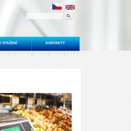
E STAŽENÍ
KONTAKTY