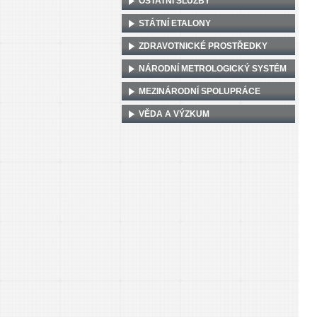
OSTATNÍ SLUŽBY
STÁTNÍ ETALONY
ZDRAVOTNICKÉ PROSTŘEDKY
NÁRODNÍ METROLOGICKÝ SYSTÉM
MEZINÁRODNÍ SPOLUPRÁCE
VĚDA A VÝZKUM