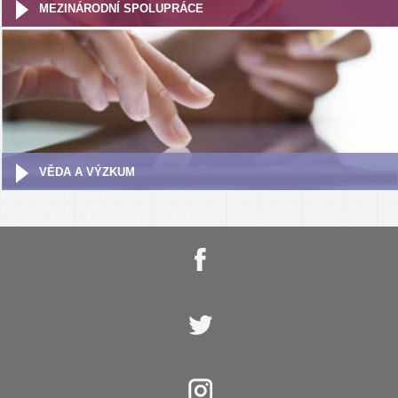
MEZINÁRODNÍ SPOLUPRÁCE
VĚDA A VÝZKUM