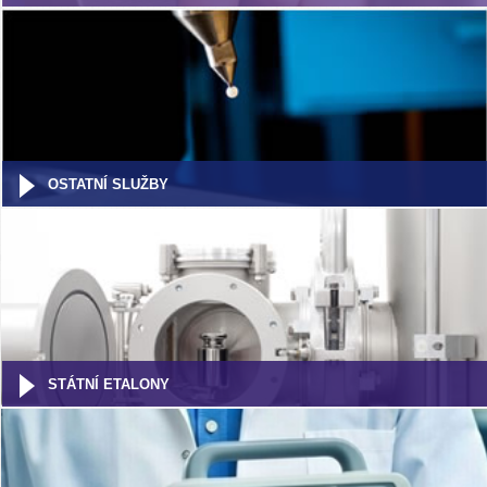
OSTATNÍ SLUŽBY
STÁTNÍ ETALONY