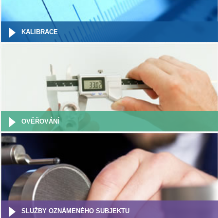
KALIBRACE
OVĚŘOVÁNÍ
SLUŽBY OZNÁMENÉHO SUBJEKTU