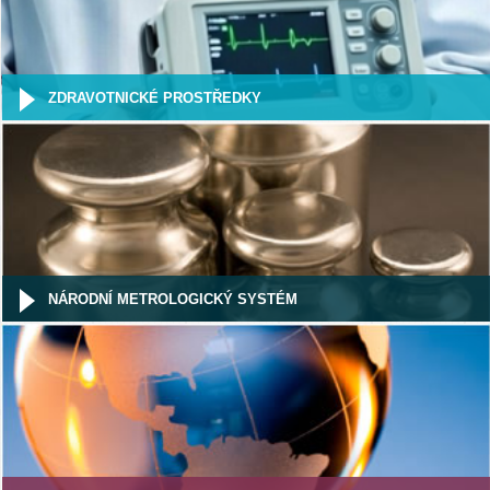
ZDRAVOTNICKÉ PROSTŘEDKY
NÁRODNÍ METROLOGICKÝ SYSTÉM