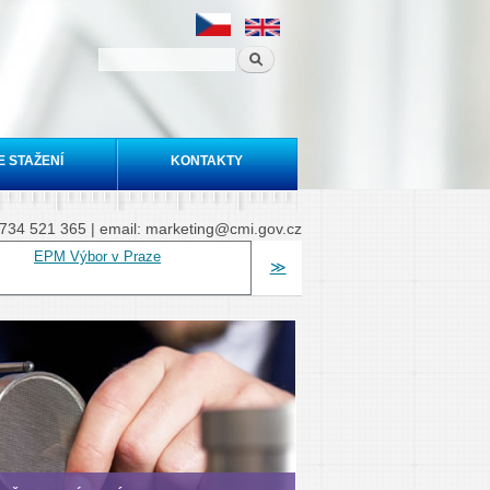
E STAŽENÍ
KONTAKTY
0 734 521 365 | email: marketing@cmi.gov.cz
EPM Výbor v Praze
≫