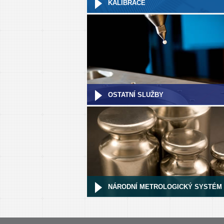
KALIBRACE
OSTATNÍ SLUŽBY
NÁRODNÍ METROLOGICKÝ SYSTÉM