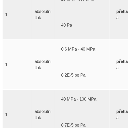
přetl
absolutní
1
a
tlak
49 Pa
0.6 MPa - 40 MPa
přetl
absolutní
1
a
tlak
8,2E-5.pe Pa
40 MPa - 100 MPa
přetl
absolutní
1
a
tlak
8,7E-5.pe Pa