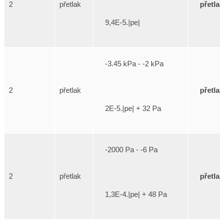
přetl
2
přetlak
9,4E-5.|pe|
-3.45 kPa - -2 kPa
přetl
2
přetlak
2E-5.|pe| + 32 Pa
-2000 Pa - -6 Pa
přetl
2
přetlak
1,3E-4.|pe| + 48 Pa