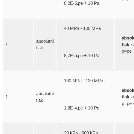
8,2E-5.pe + 10 Pa
40 MPa - 100 MPa
absol
absolutní
tlak
ka
1
tlak
p=pe 
8,7E-5.pe + 10 Pa
100 MPa - 120 MPa
absol
absolutní
tlak
ka
1
tlak
p=pe 
1,2E-4.pe + 10 Pa
20 kPa - 600 kPa