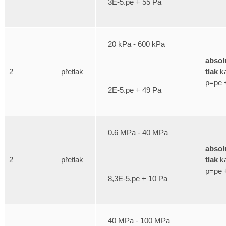
3E-5.pe + 55 Pa
20 kPa - 600 kPa
absol
tlak
ka
2
přetlak
p=pe 
2E-5.pe + 49 Pa
0.6 MPa - 40 MPa
absol
tlak
ka
2
přetlak
p=pe 
8,3E-5.pe + 10 Pa
40 MPa - 100 MPa