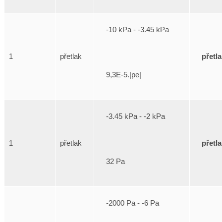
-10 kPa - -3.45 kPa
přetl
1
přetlak
9,3E-5.|pe|
-3.45 kPa - -2 kPa
přetl
1
přetlak
32 Pa
-2000 Pa - -6 Pa