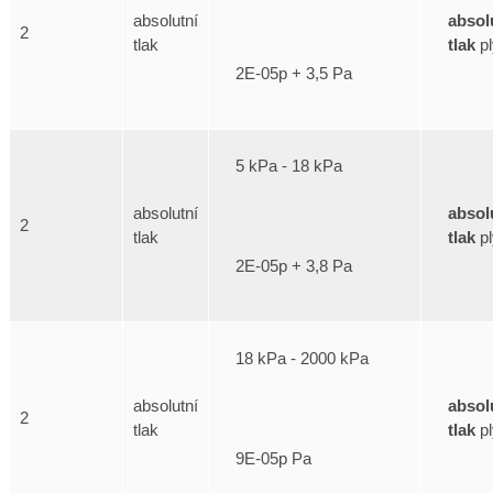
absol
absolutní
2
tlak
pl
tlak
2E-05p + 3,5 Pa
5 kPa - 18 kPa
absol
absolutní
2
tlak
pl
tlak
2E-05p + 3,8 Pa
18 kPa - 2000 kPa
absol
absolutní
2
tlak
pl
tlak
9E-05p Pa