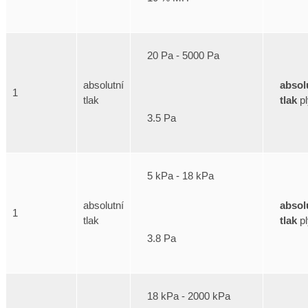
20 Pa - 5000 Pa
absol
absolutní
1
tlak
pl
tlak
3.5 Pa
5 kPa - 18 kPa
absol
absolutní
1
tlak
pl
tlak
3.8 Pa
18 kPa - 2000 kPa