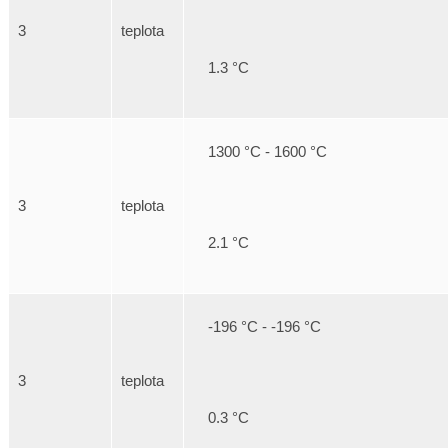
3
teplota
1.3 °C
1300 °C - 1600 °C
3
teplota
2.1 °C
-196 °C - -196 °C
3
teplota
0.3 °C