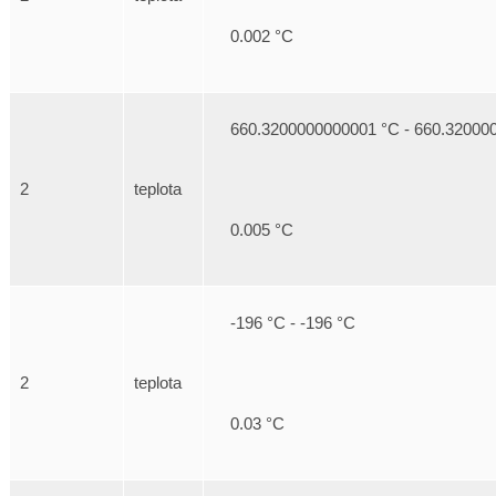
0.002 °C
660.3200000000001 °C - 660.32000
2
teplota
0.005 °C
-196 °C - -196 °C
2
teplota
0.03 °C