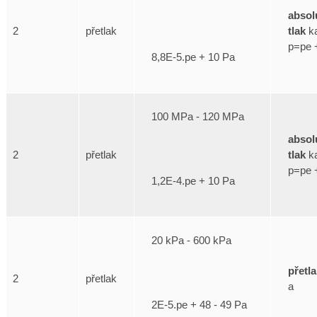
absol
tlak
ka
2
přetlak
p=pe 
8,8E-5.pe + 10 Pa
100 MPa - 120 MPa
absol
tlak
ka
2
přetlak
p=pe 
1,2E-4.pe + 10 Pa
20 kPa - 600 kPa
přetl
2
přetlak
a
2E-5.pe + 48 - 49 Pa