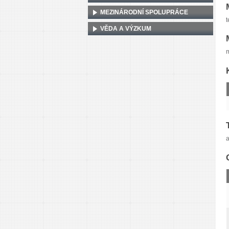
MEZINÁRODNÍ SPOLUPRÁCE
t
VĚDA A VÝZKUM
m
a