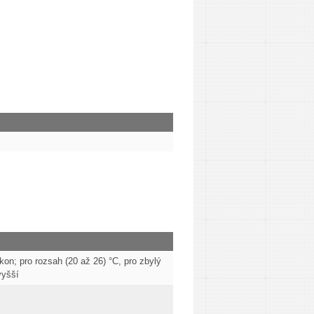
kon; pro rozsah (20 až 26) °C, pro zbylý
vyšší