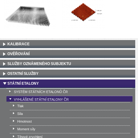
KALIBRACE
OVĚŘOVÁNÍ
SLUŽBY OZNÁMENÉHO SUBJEKTU
OSTATNÍ SLUŽBY
STÁTNÍ ETALONY
SYSTÉM STÁTNÍCH ETALONŮ ČR
VYHLÁŠENÉ STÁTNÍ ETALONY ČR
Tlak
Síla
Hmotnost
Moment síly
Tíhové zrychlení