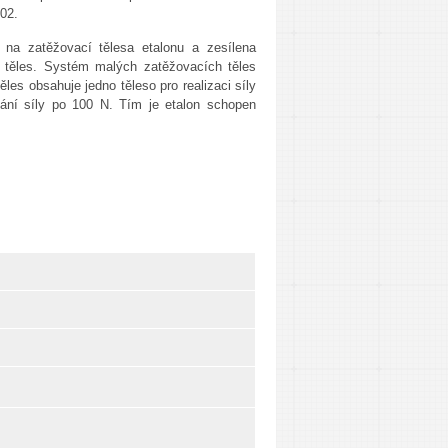
002.
 na zatěžovací tělesa etalonu a zesílena
těles. Systém malých zatěžovacích těles
les obsahuje jedno těleso pro realizaci síly
ání síly po 100 N. Tím je etalon schopen