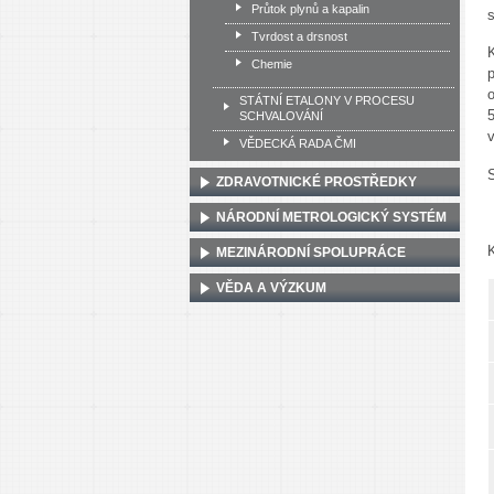
Průtok plynů a kapalin
s
Tvrdost a drsnost
Chemie
o
STÁTNÍ ETALONY V PROCESU
SCHVALOVÁNÍ
v
VĚDECKÁ RADA ČMI
S
ZDRAVOTNICKÉ PROSTŘEDKY
NÁRODNÍ METROLOGICKÝ SYSTÉM
MEZINÁRODNÍ SPOLUPRÁCE
VĚDA A VÝZKUM