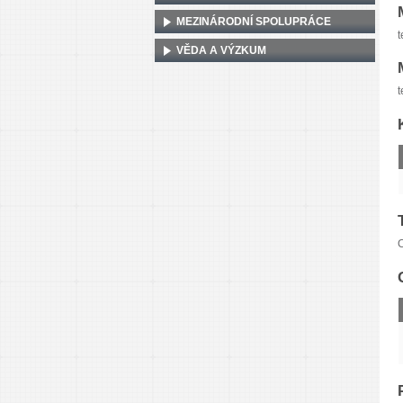
MEZINÁRODNÍ SPOLUPRÁCE
t
VĚDA A VÝZKUM
t