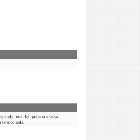
ejistoty musí být přidána složka
 termočlánku