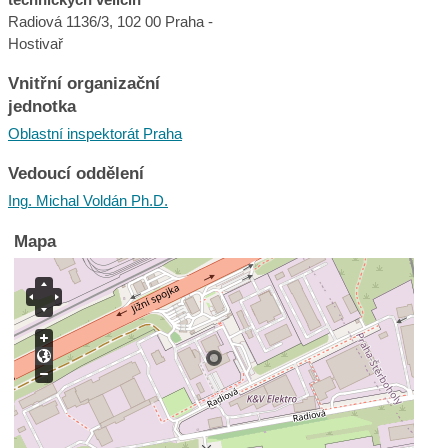
Radiová 1136/3, 102 00 Praha -
Hostivař
Vnitřní organizační
jednotka
Oblastní inspektorát Praha
Vedoucí oddělení
Ing. Michal Voldán Ph.D.
Mapa