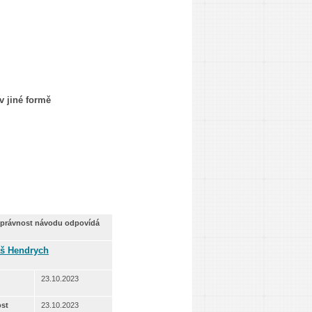
v jiné formě
správnost návodu odpovídá
š Hendrych
23.10.2023
ost
23.10.2023