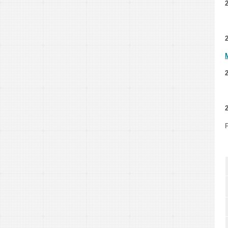
2
2
2
2
P