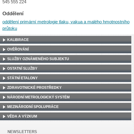
545 555 224
Oddělení
oddělení primární metrologie tlaku, vakua a malého hmotnostního
průtoku
KALIBRACE
OVĚŘOVÁNÍ
SLUŽBY OZNÁMENÉHO SUBJEKTU
OSTATNÍ SLUŽBY
STÁTNÍ ETALONY
ZDRAVOTNICKÉ PROSTŘEDKY
NÁRODNÍ METROLOGICKÝ SYSTÉM
MEZINÁRODNÍ SPOLUPRÁCE
VĚDA A VÝZKUM
NEWSLETTERS