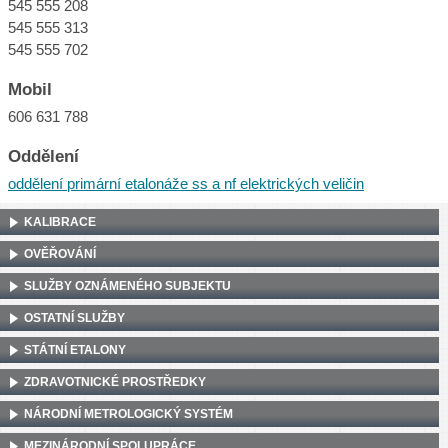
545 555 208
545 555 313
545 555 702
Mobil
606 631 788
Oddělení
oddělení primární etalonáže ss a nf elektrických veličin
KALIBRACE
OVĚŘOVÁNÍ
SLUŽBY OZNÁMENÉHO SUBJEKTU
OSTATNÍ SLUŽBY
STÁTNÍ ETALONY
ZDRAVOTNICKÉ PROSTŘEDKY
NÁRODNÍ METROLOGICKÝ SYSTÉM
MEZINÁRODNÍ SPOLUPRÁCE