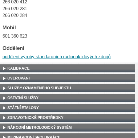
266 020 412
266 020 281
266 020 284
Mobil
601 360 623
Oddělení
oddělení výroby standardních radionuklidových zdrojů
KALIBRACE
OVĚŘOVÁNÍ
SLUŽBY OZNÁMENÉHO SUBJEKTU
OSTATNÍ SLUŽBY
STÁTNÍ ETALONY
ZDRAVOTNICKÉ PROSTŘEDKY
NÁRODNÍ METROLOGICKÝ SYSTÉM
MEZINÁRODNÍ SPOLUPRÁCE