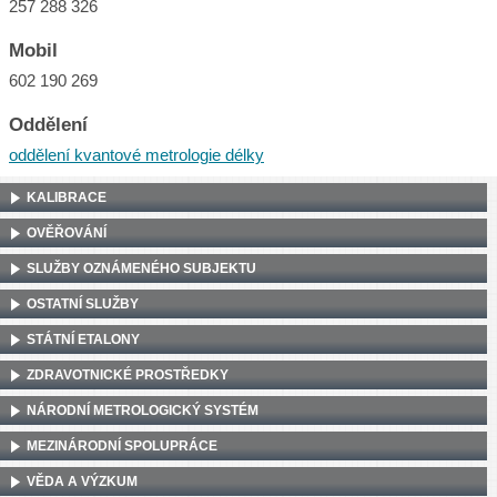
257 288 326
Mobil
602 190 269
Oddělení
oddělení kvantové metrologie délky
KALIBRACE
OVĚŘOVÁNÍ
SLUŽBY OZNÁMENÉHO SUBJEKTU
OSTATNÍ SLUŽBY
STÁTNÍ ETALONY
ZDRAVOTNICKÉ PROSTŘEDKY
NÁRODNÍ METROLOGICKÝ SYSTÉM
MEZINÁRODNÍ SPOLUPRÁCE
VĚDA A VÝZKUM