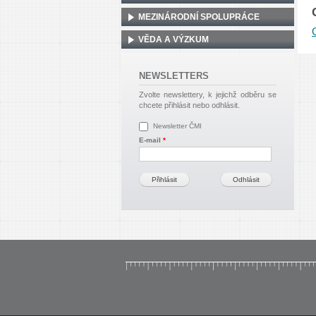
MEZINÁRODNÍ SPOLUPRÁCE
VĚDA A VÝZKUM
NEWSLETTERS
Zvolte newslettery, k jejichž odběru se
chcete přihlásit nebo odhlásit.
Newsletter ČMI
E-mail
*