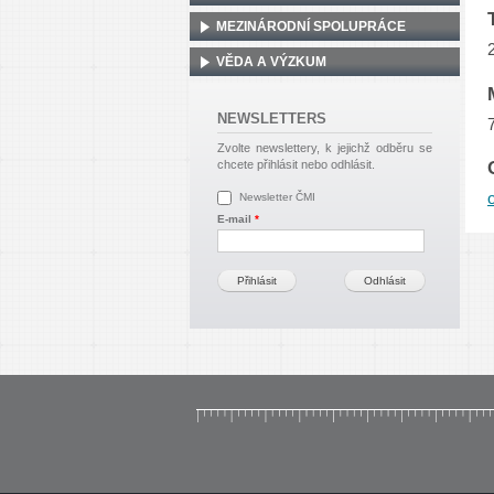
MEZINÁRODNÍ SPOLUPRÁCE
VĚDA A VÝZKUM
NEWSLETTERS
Zvolte newslettery, k jejichž odběru se
chcete přihlásit nebo odhlásit.
Newsletter ČMI
E-mail
*