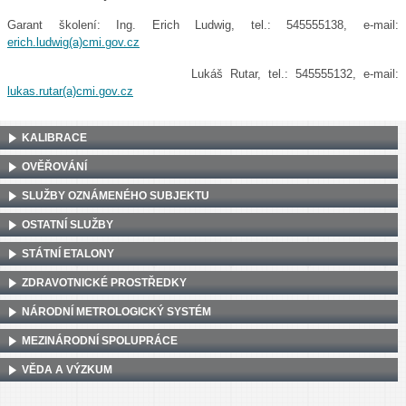
Garant školení: Ing. Erich Ludwig, tel.: 545555138, e-mail:
erich.ludwig(a)cmi.gov.cz
Lukáš Rutar, tel.: 545555132, e-mail:
lukas.rutar(a)cmi.gov.cz
KALIBRACE
OVĚŘOVÁNÍ
SLUŽBY OZNÁMENÉHO SUBJEKTU
OSTATNÍ SLUŽBY
STÁTNÍ ETALONY
ZDRAVOTNICKÉ PROSTŘEDKY
NÁRODNÍ METROLOGICKÝ SYSTÉM
MEZINÁRODNÍ SPOLUPRÁCE
VĚDA A VÝZKUM