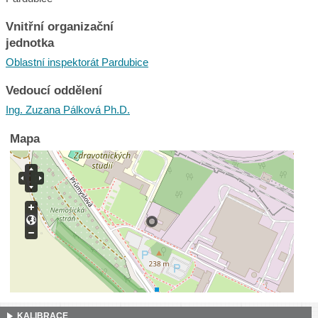
Vnitřní organizační
jednotka
Oblastní inspektorát Pardubice
Vedoucí oddělení
Ing. Zuzana Pálková Ph.D.
Mapa
KALIBRACE