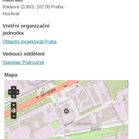
Radiová 1136/3, 102 00 Praha -
Hostivař
Vnitřní organizační
jednotka
Oblastní inspektorát Praha
Vedoucí oddělení
Stanislav Podroužek
Mapa