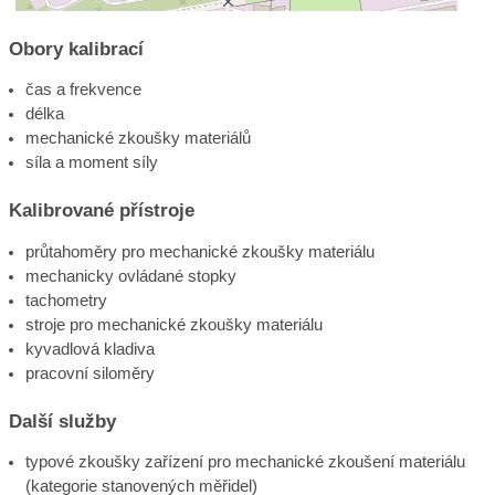
Obory kalibrací
čas a frekvence
délka
mechanické zkoušky materiálů
síla a moment síly
Kalibrované přístroje
průtahoměry pro mechanické zkoušky materiálu
mechanicky ovládané stopky
tachometry
stroje pro mechanické zkoušky materiálu
kyvadlová kladiva
pracovní siloměry
Další služby
typové zkoušky zařízení pro mechanické zkoušení materiálu
(kategorie stanovených měřidel)