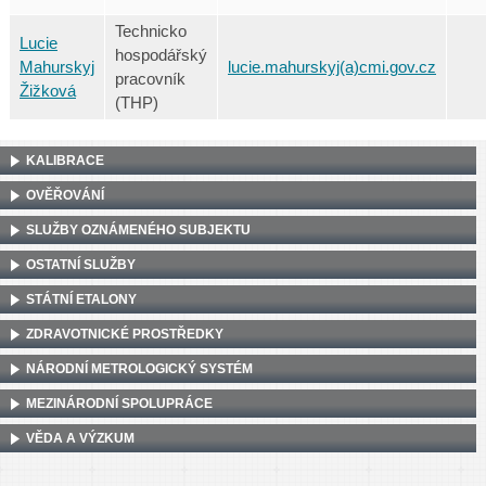
Technicko
Lucie
hospodářský
Mahurskyj
lucie.mahurskyj(a)cmi.gov.cz
pracovník
Žižková
(THP)
KALIBRACE
OVĚŘOVÁNÍ
SLUŽBY OZNÁMENÉHO SUBJEKTU
OSTATNÍ SLUŽBY
STÁTNÍ ETALONY
ZDRAVOTNICKÉ PROSTŘEDKY
NÁRODNÍ METROLOGICKÝ SYSTÉM
MEZINÁRODNÍ SPOLUPRÁCE
VĚDA A VÝZKUM