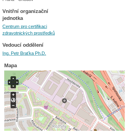
Vnitřní organizační
jednotka
Centrum pro certifikaci
zdravotnických prostředků
Vedoucí oddělení
Ing. Petr Braťka Ph.D.
Mapa