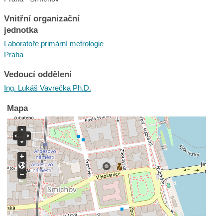
Vnitřní organizační
jednotka
Laboratoře primární metrologie
Praha
Vedoucí oddělení
Ing. Lukáš Vavrečka Ph.D.
Mapa