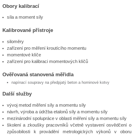
Obory kalibrací
síla a moment síly
Kalibrované přístroje
siloměry
zařízení pro měření kroutícího momentu
momentové klíče
zařízení pro kalibraci momentových klíčů
Ověřovaná stanovená měřidla
napínací soupravy na předpjatý beton a horninové kotvy
Další služby
vývoj metod měření síly a momentu síly
návrh, výroba a údržba etalonů síly a momentu síly
mezinárodní spolupráce v oblasti měření síly a momentu síly
školení a zkoušky pracovníků včetně vystavení osvědčení o
způsobilosti k provádění metrologických výkonů v oboru