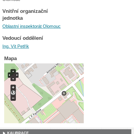
Vnitřní organizační
jednotka
Oblastní inspektorát Olomouc
Vedoucí oddělení
Ing. Vít Petřík
Mapa
KALIBRACE