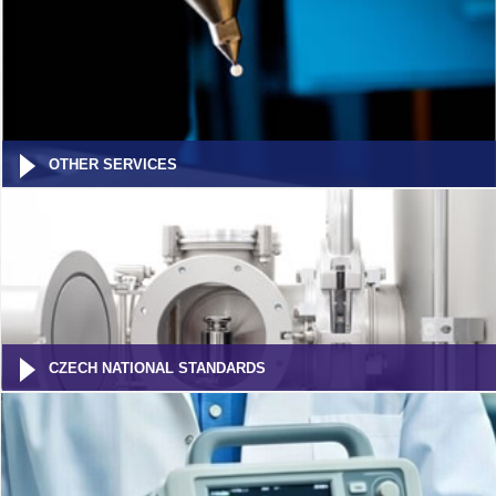
OTHER SERVICES
CZECH NATIONAL STANDARDS