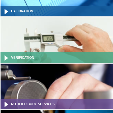
CALIBRATION
VERIFICATION
NOTIFIED BODY SERVICES