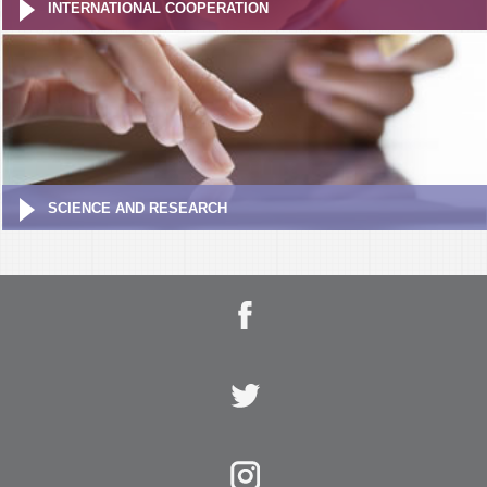
INTERNATIONAL COOPERATION
SCIENCE AND RESEARCH