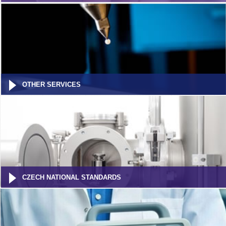
OTHER SERVICES
CZECH NATIONAL STANDARDS