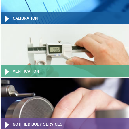
CALIBRATION
VERIFICATION
NOTIFIED BODY SERVICES