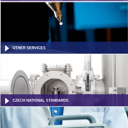
OTHER SERVICES
CZECH NATIONAL STANDARDS