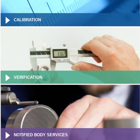
CALIBRATION
VERIFICATION
NOTIFIED BODY SERVICES