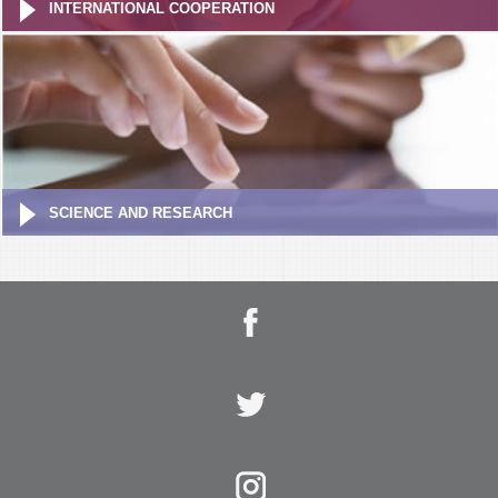
INTERNATIONAL COOPERATION
SCIENCE AND RESEARCH