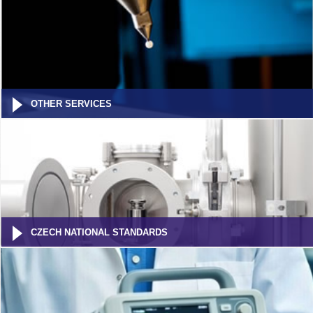
OTHER SERVICES
CZECH NATIONAL STANDARDS