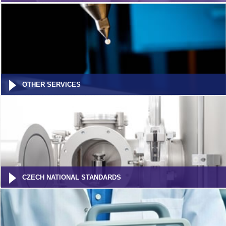
OTHER SERVICES
CZECH NATIONAL STANDARDS