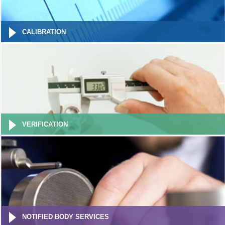
CALIBRATION
VERIFICATION
NOTIFIED BODY SERVICES