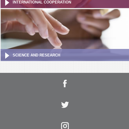
INTERNATIONAL COOPERATION
SCIENCE AND RESEARCH