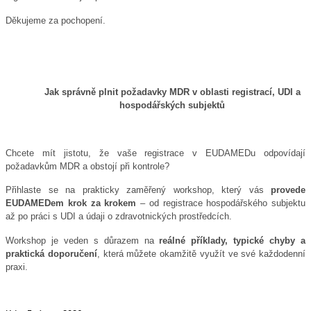
Děkujeme za pochopení.
Jak správně plnit požadavky MDR v oblasti registrací, UDI a
hospodářských subjektů
Chcete mít jistotu, že vaše registrace v EUDAMEDu odpovídají
požadavkům MDR a obstojí při kontrole?
Přihlaste se na prakticky zaměřený workshop, který vás
provede
EUDAMEDem krok za krokem
– od registrace hospodářského subjektu
až po práci s UDI a údaji o zdravotnických prostředcích.
Workshop je veden s důrazem na
reálné příklady, typické chyby a
praktická doporučení
, která můžete okamžitě využít ve své každodenní
praxi.