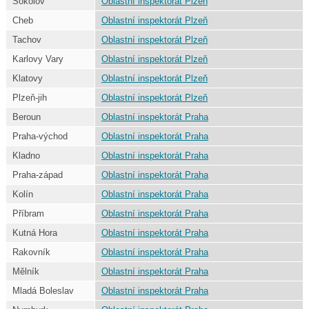
Sokolov
Oblastní inspektorát Plzeň
Cheb
Oblastní inspektorát Plzeň
Tachov
Oblastní inspektorát Plzeň
Karlovy Vary
Oblastní inspektorát Plzeň
Klatovy
Oblastní inspektorát Plzeň
Plzeň-jih
Oblastní inspektorát Plzeň
Beroun
Oblastní inspektorát Praha
Praha-východ
Oblastní inspektorát Praha
Kladno
Oblastní inspektorát Praha
Praha-západ
Oblastní inspektorát Praha
Kolín
Oblastní inspektorát Praha
Příbram
Oblastní inspektorát Praha
Kutná Hora
Oblastní inspektorát Praha
Rakovník
Oblastní inspektorát Praha
Mělník
Oblastní inspektorát Praha
Mladá Boleslav
Oblastní inspektorát Praha