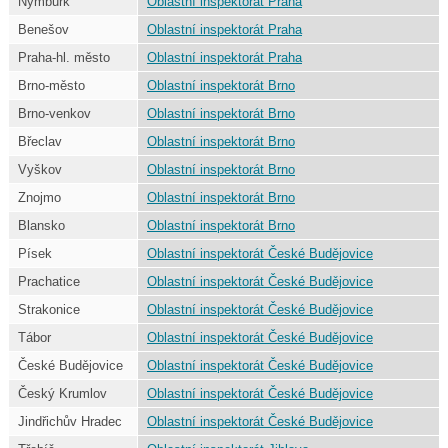
Nymburk
Oblastní inspektorát Praha
Benešov
Oblastní inspektorát Praha
Praha-hl. město
Oblastní inspektorát Praha
Brno-město
Oblastní inspektorát Brno
Brno-venkov
Oblastní inspektorát Brno
Břeclav
Oblastní inspektorát Brno
Vyškov
Oblastní inspektorát Brno
Znojmo
Oblastní inspektorát Brno
Blansko
Oblastní inspektorát Brno
Písek
Oblastní inspektorát České Budějovice
Prachatice
Oblastní inspektorát České Budějovice
Strakonice
Oblastní inspektorát České Budějovice
Tábor
Oblastní inspektorát České Budějovice
České Budějovice
Oblastní inspektorát České Budějovice
Český Krumlov
Oblastní inspektorát České Budějovice
Jindřichův Hradec
Oblastní inspektorát České Budějovice