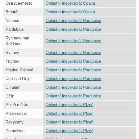
Ostrava-město
Oblastní inspektorát Opava
Bruntál
Oblastní inspektorát Opava
Náchod
Oblastní inspektorát Pardubice
Pardubice
Oblastní inspektorát Pardubice
Rychnov nad
Oblastní inspektorát Pardubice
Kněžnou
Svitavy
Oblastní inspektorát Pardubice
Trutnov
Oblastní inspektorát Pardubice
Hradec Králové
Oblastní inspektorát Pardubice
Ústí nad Orlicí
Oblastní inspektorát Pardubice
Chrudim
Oblastní inspektorát Pardubice
Jičín
Oblastní inspektorát Pardubice
Plzeň-město
Oblastní inspektorát Plzeň
Plzeň-sever
Oblastní inspektorát Plzeň
Rokycany
Oblastní inspektorát Plzeň
Domažlice
Oblastní inspektorát Plzeň