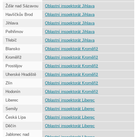
Žďár nad Sázavou
Oblastní inspektorát Jihlava
Havlíčkův Brod
Oblastní inspektorát Jihlava
Jihlava
Oblastní inspektorát Jihlava
Pelhřimov
Oblastní inspektorát Jihlava
Třebíč
Oblastní inspektorát Jihlava
Blansko
Oblastní inspektorát Kroměříž
Kroměříž
Oblastní inspektorát Kroměříž
Prostějov
Oblastní inspektorát Kroměříž
Uherské Hradiště
Oblastní inspektorát Kroměříž
Zlín
Oblastní inspektorát Kroměříž
Hodonín
Oblastní inspektorát Kroměříž
Liberec
Oblastní inspektorát Liberec
Semily
Oblastní inspektorát Liberec
Česká Lípa
Oblastní inspektorát Liberec
Děčín
Oblastní inspektorát Liberec
Jablonec nad