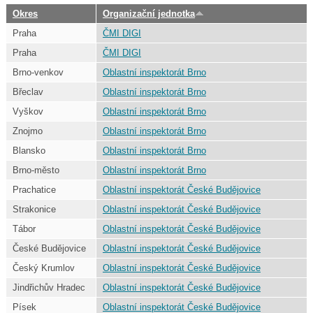
Okres
Organizační jednotka
Praha
ČMI DIGI
Praha
ČMI DIGI
Brno-venkov
Oblastní inspektorát Brno
Břeclav
Oblastní inspektorát Brno
Vyškov
Oblastní inspektorát Brno
Znojmo
Oblastní inspektorát Brno
Blansko
Oblastní inspektorát Brno
Brno-město
Oblastní inspektorát Brno
Prachatice
Oblastní inspektorát České Budějovice
Strakonice
Oblastní inspektorát České Budějovice
Tábor
Oblastní inspektorát České Budějovice
České Budějovice
Oblastní inspektorát České Budějovice
Český Krumlov
Oblastní inspektorát České Budějovice
Jindřichův Hradec
Oblastní inspektorát České Budějovice
Písek
Oblastní inspektorát České Budějovice