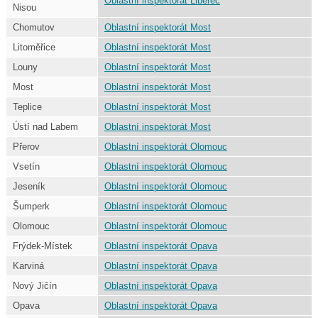
Oblastní inspektorát Liberec
Nisou
Chomutov
Oblastní inspektorát Most
Litoměřice
Oblastní inspektorát Most
Louny
Oblastní inspektorát Most
Most
Oblastní inspektorát Most
Teplice
Oblastní inspektorát Most
Ústí nad Labem
Oblastní inspektorát Most
Přerov
Oblastní inspektorát Olomouc
Vsetín
Oblastní inspektorát Olomouc
Jeseník
Oblastní inspektorát Olomouc
Šumperk
Oblastní inspektorát Olomouc
Olomouc
Oblastní inspektorát Olomouc
Frýdek-Místek
Oblastní inspektorát Opava
Karviná
Oblastní inspektorát Opava
Nový Jičín
Oblastní inspektorát Opava
Opava
Oblastní inspektorát Opava