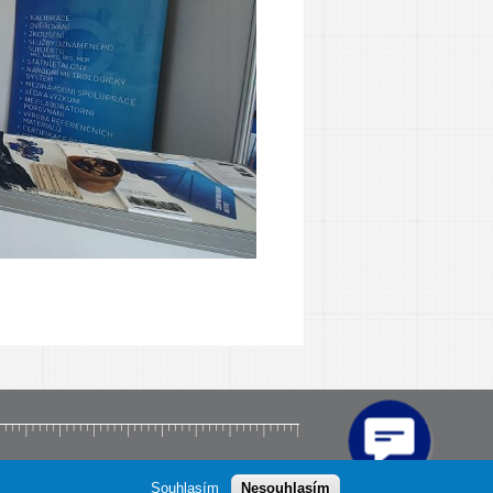
Souhlasím
Nesouhlasím