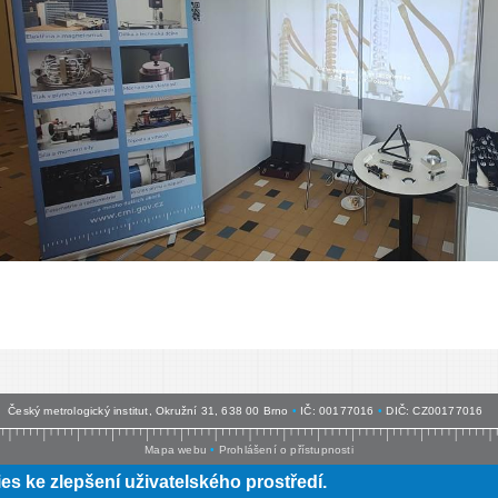
Český metrologický institut, Okružní 31, 638 00 Brno
•
IČ: 00177016
•
DIČ: CZ00177016
Mapa webu
•
Prohlášení o přístupnosti
 ke zlepšení uživatelského prostředí.