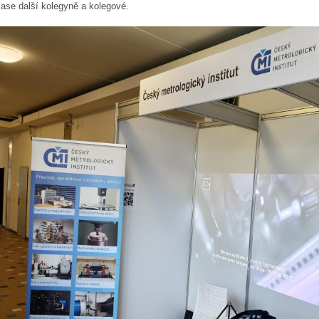
zase další kolegyně a kolegové.