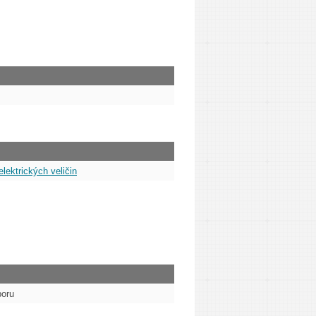
lektrických veličin
poru