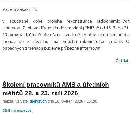
Vážení zákazníci,
v současné době probíhá rekonstrukce radiochemických
laboratoří. Z tohoto důvodu bude v období přibližně od 15. 7. do 31.
10. provoz dočasně přerušen. Uvedené termíny jsou orientační a
mohou se v závislosti na průběhu rekonstrukce změnit. O
případných změnách budeme průběžně informovat.
Rekonstrukce a odstávka radiochemických laboratoří
Číst dál
Školení pracovníků AMS a úředních
měřičů 22. a 23. září 2026
Napsal uživatel
thendrych
dne 20 Květen, 2026 - 13:28.
Bližší informace zde.