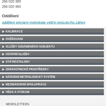
266 020 389
266 020 460
Oddělení
oddělení primární metrologie veličin ionizujícího záření
KALIBRACE
OVĚŘOVÁNÍ
SLUŽBY OZNÁMENÉHO SUBJEKTU
OSTATNÍ SLUŽBY
STÁTNÍ ETALONY
ZDRAVOTNICKÉ PROSTŘEDKY
NÁRODNÍ METROLOGICKÝ SYSTÉM
MEZINÁRODNÍ SPOLUPRÁCE
VĚDA A VÝZKUM
NEWSLETTERS