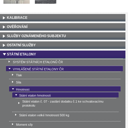
KALIBRACE
OVĚŘOVÁNÍ
SLUŽBY OZNÁMENÉHO SUBJEKTU
OSTATNÍ SLUŽBY
STÁTNÍ ETALONY
SYSTÉM STÁTNÍCH ETALONŮ ČR
VYHLÁŠENÉ STÁTNÍ ETALONY ČR
Tlak
Síla
Hmotnost
Státní etalon hmotnosti
Státní etalon č. 07 - zaslání dodatku č.1 ke schvalovacímu
protokolu
Státní etalon velké hmotnosti 500 kg
Moment síly