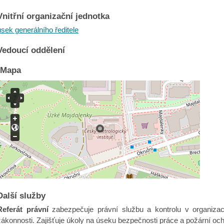
Vnitřní organizační jednotka
úsek generálního ředitele
Vedoucí oddělení
Mapa
Další služby
Referát právní
zabezpečuje právní službu a kontrolu v organizac
zákonnosti. Zajišťuje úkoly na úseku bezpečnosti práce a požární och