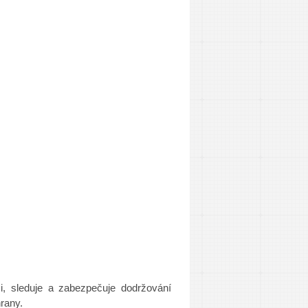
i, sleduje a zabezpečuje dodržování
rany.