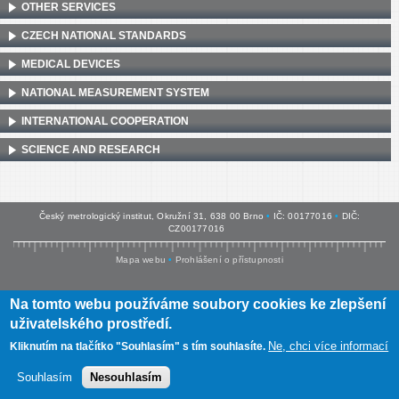
OTHER SERVICES
CZECH NATIONAL STANDARDS
MEDICAL DEVICES
NATIONAL MEASUREMENT SYSTEM
INTERNATIONAL COOPERATION
SCIENCE AND RESEARCH
Český metrologický institut, Okružní 31, 638 00 Brno
•
IČ: 00177016
•
DIČ:
CZ00177016
Mapa webu
•
Prohlášení o přístupnosti
Na tomto webu používáme soubory cookies ke zlepšení
uživatelského prostředí.
Ne, chci více informací
Kliknutím na tlačítko "Souhlasím" s tím souhlasíte.
Souhlasím
Nesouhlasím