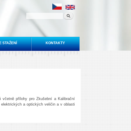
E STAŽENÍ
KONTAKTY
 včetně přílohy pro Zkušební a Kalibrační
í elektrických a optických veličin a v oblasti