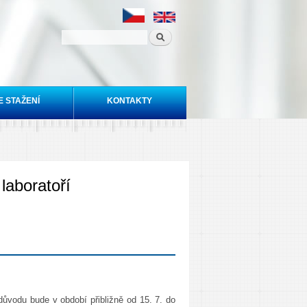
E STAŽENÍ
KONTAKTY
laboratoří
důvodu bude v období přibližně od 15. 7. do