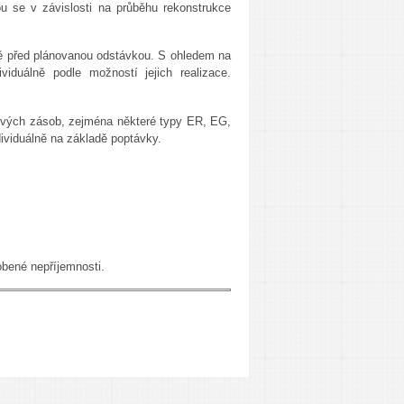
u se v závislosti na průběhu rekonstrukce
ště před plánovanou odstávkou. S ohledem na
viduálně podle možností jejich realizace.
ových zásob, zejména některé typy ER, EG,
ividuálně na základě poptávky.
bené nepříjemnosti.