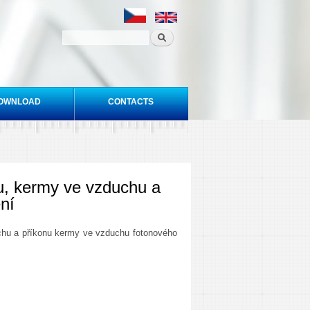
OWNLOAD
CONTACTS
nu, kermy ve vzduchu a
ní
uchu a příkonu kermy ve vzduchu fotonového